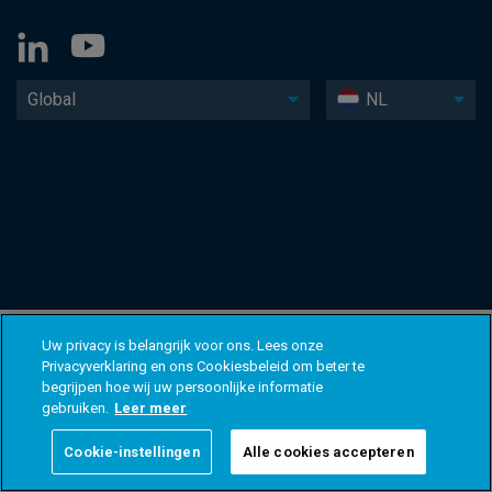
Global
NL
Uw privacy is belangrijk voor ons. Lees onze
Privacyverklaring en ons Cookiesbeleid om beter te
begrijpen hoe wij uw persoonlijke informatie
gebruiken.
Leer meer
Cookie-instellingen
Alle cookies accepteren