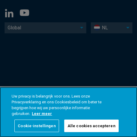
Global
NL
Uw privacy is belangrijk voor ons. Lees onze
Privacyverklaring en ons Cookiesbeleid om beter te
begrijpen hoe wij uw persoonlijke informatie
gebruiken.
Leer meer
Cookie-instellingen
Alle cookies accepteren