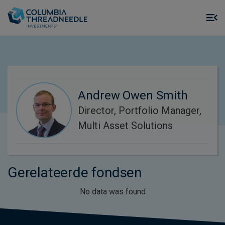
Skip to main content
M
m
o
Andrew Owen Smith
Director, Portfolio Manager,
Multi Asset Solutions
Gerelateerde fondsen
No data was found