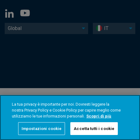
Global
IT
La tua privacy è importante per noi. Dovresti leggere la
nostra Privacy Policy e Cookie Policy per capire meglio come
utilizziamo le tue informazioni personali.
Scopri di più
Impostazioni cookie
Accetta tutti i cookie