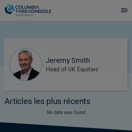
Skip to main content
M
m
o
Jeremy Smith
Head of UK Equities
Articles les plus récents
No data was found