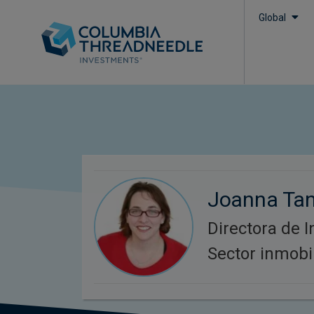
Global
Joanna Ta
Directora de I
Sector inmobi