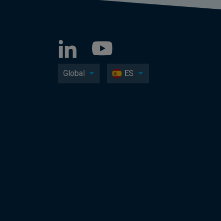
Global
ES