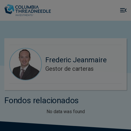
Skip to main content
M
m
o
Frederic Jeanmaire
Gestor de carteras
Fondos relacionados
No data was found