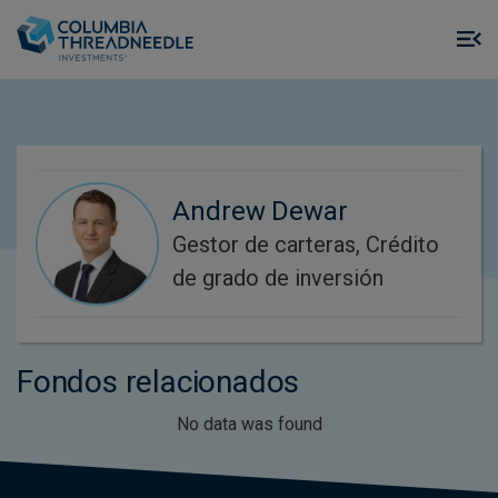
Skip to main content
M
m
o
Andrew Dewar
Gestor de carteras, Crédito
de grado de inversión
Fondos relacionados
No data was found