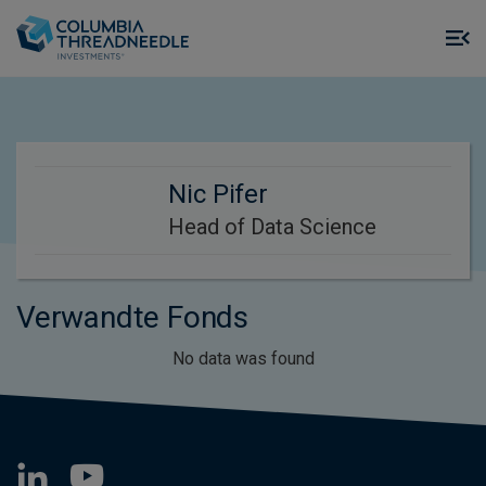
Skip to main content
M
m
o
Nic Pifer
Head of Data Science
Verwandte Fonds
No data was found